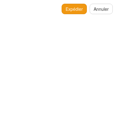
Expédier
Annuler