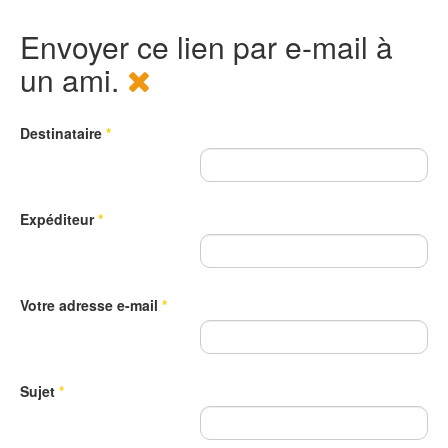
Envoyer ce lien par e-mail à
un ami.
Destinataire
*
Expéditeur
*
Votre adresse e-mail
*
Sujet
*